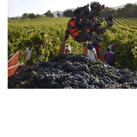
dans cette aventure, à vous laisser séduire par la
palette de saveurs uniques que nous avons créées
avec passion et dévouement.