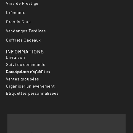
Vins de Prestige
Crémants
Grands Crus
Vendanges Tardives
Coffrets Cadeaux
INFORMATIONS
Livraison
Suivi de commande
Questions Fréquentes
Entreprises et CSE
Ventes groupées
Organiser un évènement
Étiquettes personnalisées