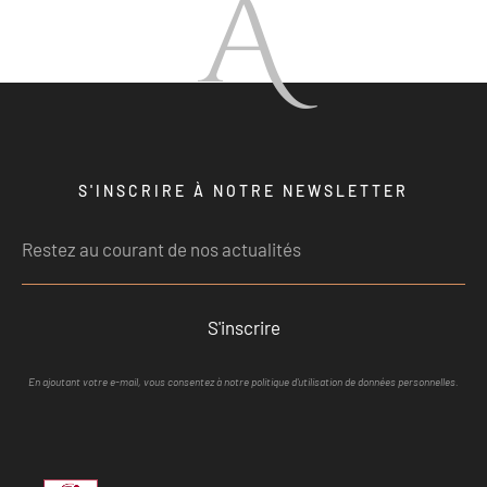
A
S'INSCRIRE À NOTRE NEWSLETTER
S'inscrire
En ajoutant votre e-mail, vous consentez à notre politique d'utilisation de données personnelles.