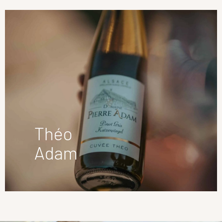
Théo
Adam