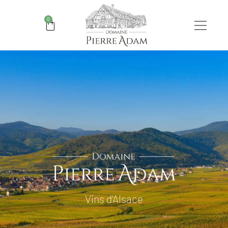
0
Vins d'Alsace