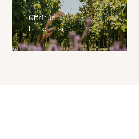
Offrir un
bon cadeau