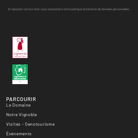
En ajoutant votre e-mail, vous consentez à notre politique d'utilisation de données personnelles.
PARCOURIR
Le Domaine
Notre Vignoble
Visites - Oenotourisme
Évènements