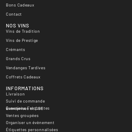
Bons Cadeaux
Contact
NOS VINS
Vins de Tradition
Vins de Prestige
Crémants
Grands Crus
Vendanges Tardives
Coffrets Cadeaux
INFORMATIONS
Livraison
Suivi de commande
Questions Fréquentes
Entreprises et CSE
Ventes groupées
Organiser un évènement
Étiquettes personnalisées