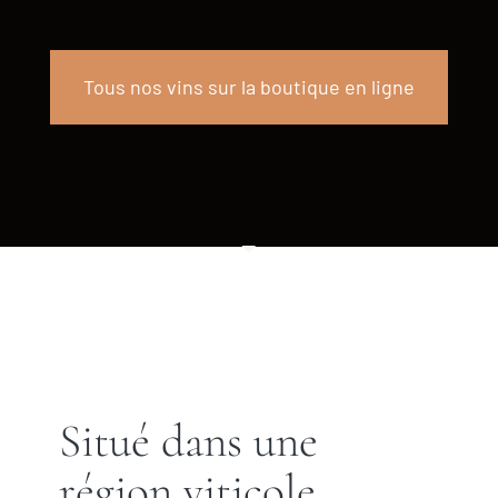
Tous nos vins sur la boutique en ligne
Situé dans une
région viticole