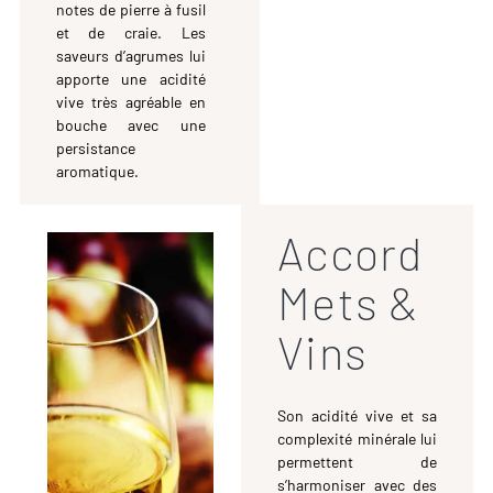
notes de pierre à fusil
et de craie. Les
saveurs d’agrumes lui
apporte une acidité
vive très agréable en
bouche avec une
persistance
aromatique.
Accord
Mets &
Vins
Son acidité vive et sa
complexité minérale lui
permettent de
s’harmoniser avec des