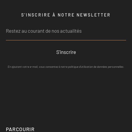
S'INSCRIRE À NOTRE NEWSLETTER
S'inscrire
En ajoutant votre e-mail, vous consentez à notre politique d'utilisation de données personnelles.
PARCOURIR