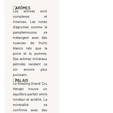
ARÔMES
Les arômes sont
complexes et
intenses. Les notes
d’agrumes comme le
pamplemousse se
mélangent avec des
nuances de fruits
blancs tels que la
poire et la pomme.
Des arômes minéraux
pétrolés rendent ce
vin encore plus
puissant.
PALAIS
Le Riesling Grand Cru
Hengst trouve un
équilibre parfait entre
rondeur et acidité. La
minéralité se
confirme avec des