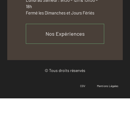
Lundi au Samedi : 9h30 – 12h & 13h30 –
18h
Fermé les Dimanches et Jours Fériés
Nos Expériences
© Tous droits réservés
CGV
Mentions Légales