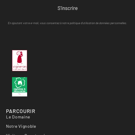
S'inscrire
En ajoutant votre e-mail, vous consentez à notre politique d'utilisation de données personnelles.
PARCOURIR
Le Domaine
Notre Vignoble